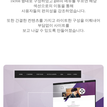
1scroll
형태로 구성하였고
gnb
의 메뉴를 누르면 해당
섹션으로의
이동을 통해
사용자들의 편의성을 강조하였습니다
.
또한 간결한 컨텐츠를 가지고
라이트한
구성을 이뤄내어
부담없이 사이트를
보고 나갈 수 있도록 만들어졌습니다
.