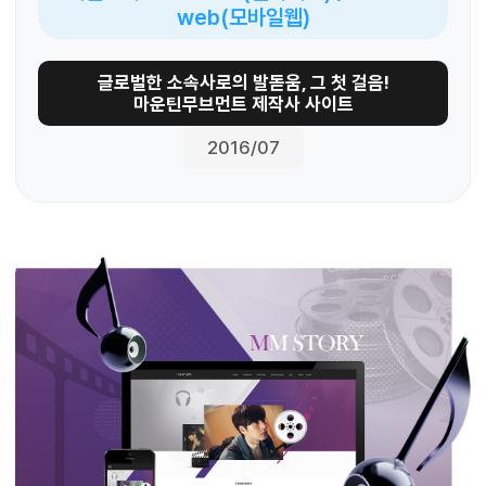
web(모바일웹)
글로벌한 소속사로의 발돋움, 그 첫 걸음!
마운틴무브먼트 제작사 사이트
2016/07