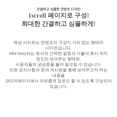
간결하고 심플한 콘텐츠 디자인
1scroll
페이지로 구성
!
최대한 간결하고 심플하게
!
해당 사이트는 컨텐츠의 구성이 거의 없는 형태의
사이트입니다
.
MM Story
라는 회사의 간략한 설명과 더불어 회사 위치
정도만 보여주는 형태로
,
사용자들의 궁금증을 불러 일으킬 수 있습니다
.
또한 공지사항과 문의 게시판을 통해 보여주고자 하는
내용을
관리자페이지에서 자유롭게 업로드 할 수 있도록 구성되어
있습니다
.