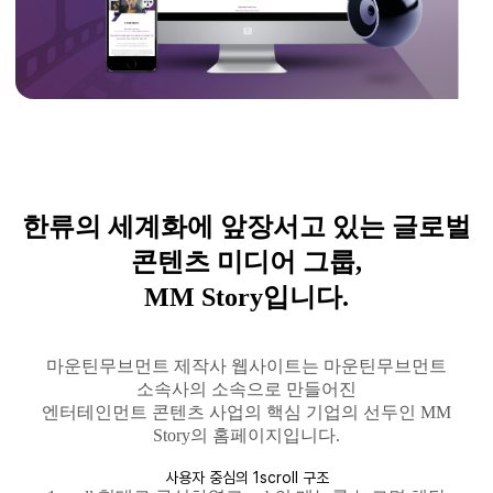
한류의 세계화에 앞장서고 있는 글로벌
콘텐츠 미디어 그룹
,
MM Story
입니다
.
마운틴무브먼트
제작사 웹사이트는
마운틴무브먼트
소속사의 소속으로 만들어진
엔터테인먼트 콘텐츠 사업의 핵심 기업의 선두인
MM
Story
의 홈페이지입니다
.
사용자 중심의 1scroll 구조