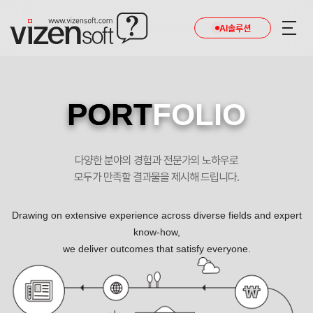
AI솔루션
PORT
FOLIO
다양한 분야의 경험과 전문가의 노하우로
모두가 만족할 결과물을 제시해 드립니다.
Drawing on extensive experience across diverse fields and expert
know-how,
we deliver outcomes that satisfy everyone.
글로벌한 소속사로의 발돋움, 그 첫 걸음! 마운틴무브먼트 제작사 사이트 포트폴