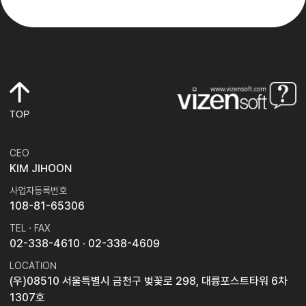
TOP
CEO
KIM JIHOON
사업자등록번호
108-81-65306
TEL · FAX
02-338-4610
· 02-338-4609
LOCATION
(우)08510 서울특별시 금천구 벚꽃로 298, 대륭포스트타워 6차
1307호