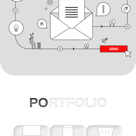
PO
RTFOLIO