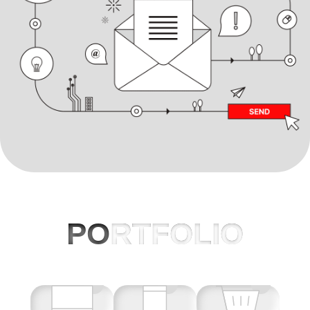
PO
RTFOLIO