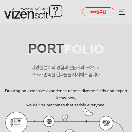
AI솔루션
PORT
FOLIO
다양한 분야의 경험과 전문가의 노하우로
모두가 만족할 결과물을 제시해 드립니다.
Drawing on extensive experience across diverse fields and expert
know-how,
we deliver outcomes that satisfy everyone.
엄마를부탁해~! 내가 안될 때는 효돌보미가 대신 도와드리겠습니다. 포트폴리오