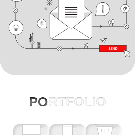
PO
RTFOLIO