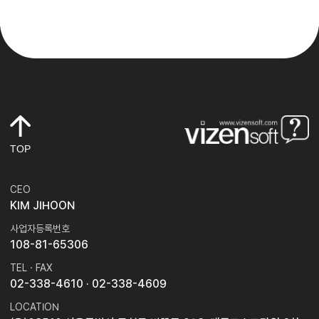
TOP
CEO
KIM JIHOON
사업자등록번호
108-81-65306
TEL · FAX
02-338-4610
· 02-338-4609
LOCATION