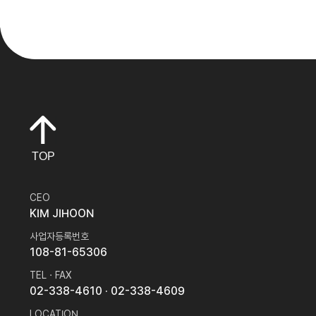
TOP
CEO
KIM JIHOON
사업자등록번호
108-81-65306
TEL · FAX
02-338-4610
· 02-338-4609
LOCATION