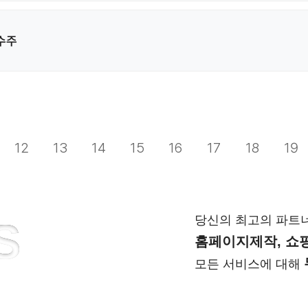
수주
12
13
14
15
16
17
18
19
당신의 최고의 파트
S
홈페이지제작, 쇼핑
모든 서비스에 대해