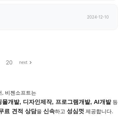
2024-12-10
20
너, 비젠소프트는
몰개발, 디자인제작, 프로그램개발, AI개발
등
무료 견적 상담
신속
성심껏
을
하고
제공합니다.