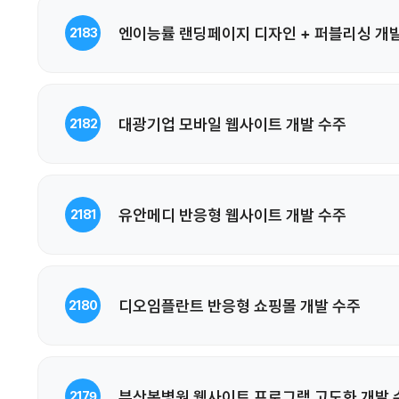
엔이능률 랜딩페이지 디자인 + 퍼블리싱 개
2183
대광기업 모바일 웹사이트 개발 수주
2182
유안메디 반응형 웹사이트 개발 수주
2181
디오임플란트 반응형 쇼핑몰 개발 수주
2180
부산본병원 웹사이트 프로그램 고도화 개발 
2179