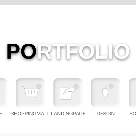
PO
RTFOLIO
E
SHOPPINGMALL
LANDINGPAGE
DESIGN
S