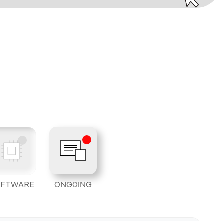
OFTWARE
ONGOING