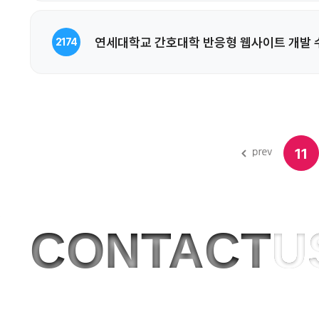
연세대학교 간호대학 반응형 웹사이트 개발 
2174
11
CONTACT
U