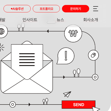
AI솔루션
포트폴리오
문의하기
개발
인사이트
뉴스
회사소개
RE
INSIGHT
NEWS
ABOUT