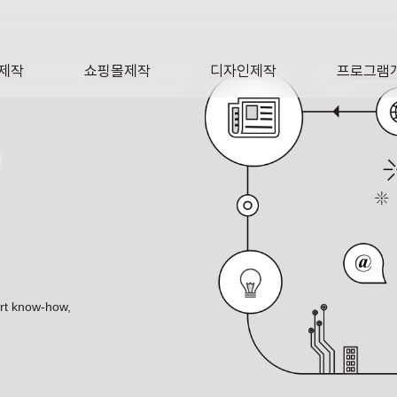
제작
쇼핑몰제작
디자인제작
프로그램
AGE
SHOP
DESIGN
SOFTWA
O
ert know-how,