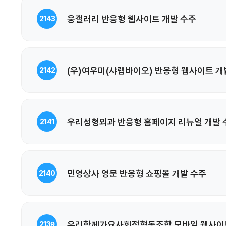
웅갤러리 반응형 웹사이트 개발 수주
2143
(우)여우미(샤랩바이오) 반응형 웹사이트 개
2142
우리성형외과 반응형 홈페이지 리뉴얼 개발 
2141
민영상사 영문 반응형 쇼핑몰 개발 수주
2140
우리함께가요사회적협동조합 모바일 웹사이트
2139