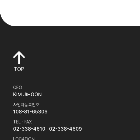
TOP
CEO
KIM JIHOON
사업자등록번호
108-81-65306
TEL · FAX
02-338-4610
· 02-338-4609
LOCATION