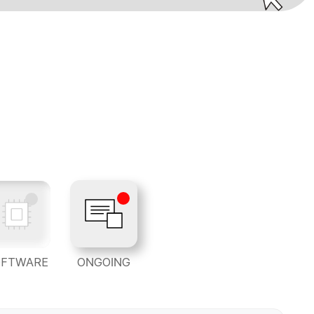
OFTWARE
ONGOING