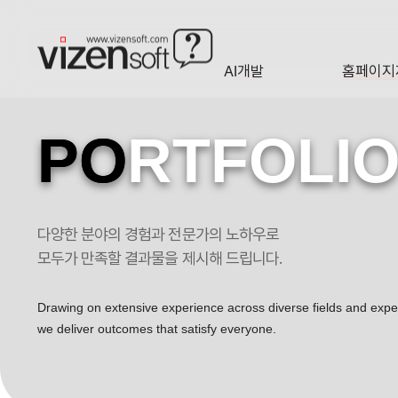
현재 진행 중인 홈페이지제작 프로젝트를 확인합니다.
AI개발
홈페이지
A·I
HOMEP
PO
RTFOLI
다양한 분야의 경험과 전문가의 노하우로
모두가 만족할 결과물을 제시해 드립니다.
Drawing on extensive experience across diverse fields and exp
we deliver outcomes that satisfy everyone.