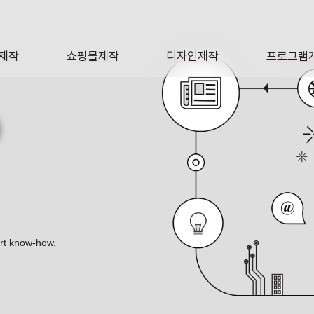
제작
쇼핑몰제작
디자인제작
프로그램
AGE
SHOP
DESIGN
SOFTWA
O
ert know-how,