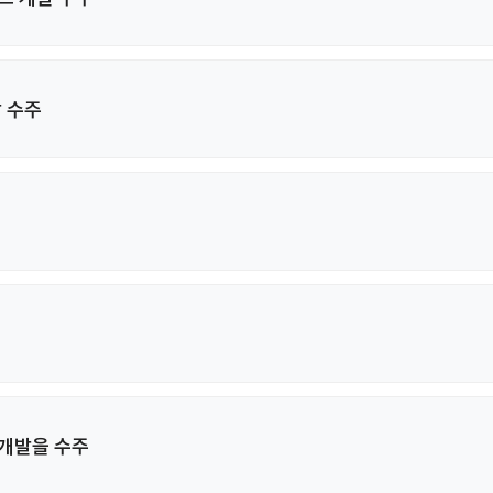
 수주
 개발을 수주