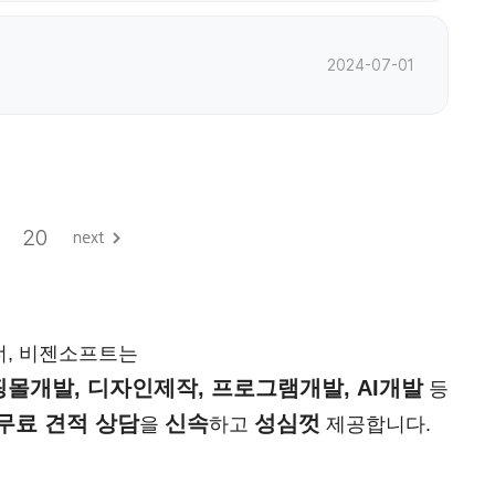
2024-07-01
20
너, 비젠소프트는
몰개발, 디자인제작, 프로그램개발, AI개발
등
무료 견적 상담
신속
성심껏
을
하고
제공합니다.