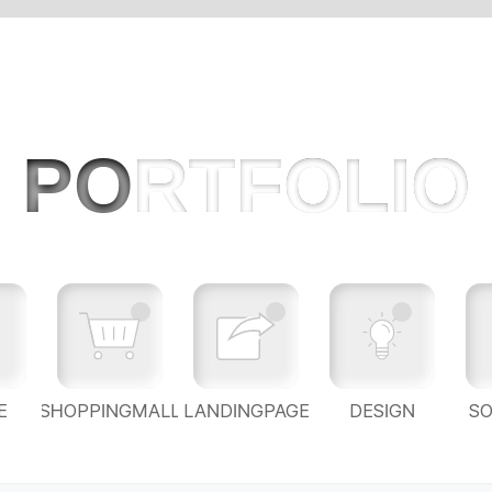
PO
RTFOLIO
E
SHOPPINGMALL
LANDINGPAGE
DESIGN
S