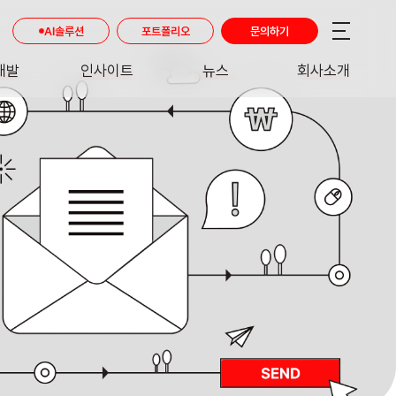
AI솔루션
포트폴리오
문의하기
개발
인사이트
뉴스
회사소개
RE
INSIGHT
NEWS
ABOUT