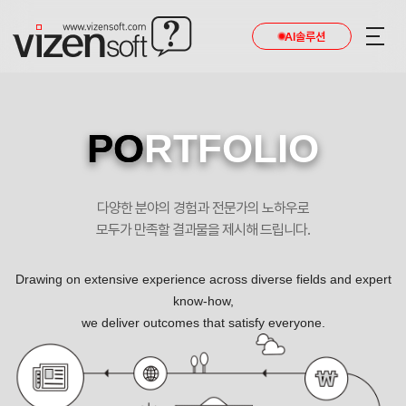
현재 진행 중인 홈페이지제작 프로젝트를 확인합니다.
AI솔루션
PO
RTFOLIO
다양한 분야의 경험과 전문가의 노하우로
모두가 만족할 결과물을 제시해 드립니다.
Drawing on extensive experience across diverse fields and expert
know-how,
we deliver outcomes that satisfy everyone.