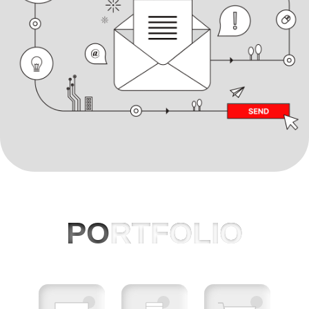
PO
RTFOLIO