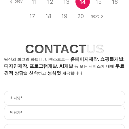
11
12
13
15
16
14
17
18
19
20
CONTACT
US
홈페이지제작, 쇼핑몰개발,
당신의 최고의 파트너, 비젠소프트는
디자인제작, 프로그램개발, AI개발
무료
등
모든 서비스에 대해
견적 상담
신속
성심껏
을
하고
제공합니다.