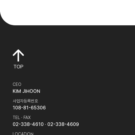
TOP
CEO
KIM JIHOON
사업자등록번호
108-81-65306
TEL · FAX
02-338-4610
· 02-338-4609
LOCATION