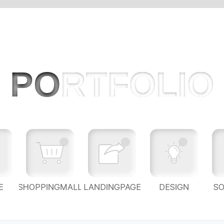
PO
RTFOLIO
E
SHOPPINGMALL
LANDINGPAGE
DESIGN
S