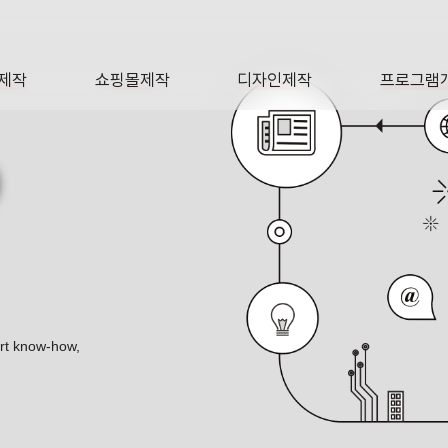
제작
쇼핑몰제작
디자인제작
프로그램
AGE
SHOP
DESIGN
SOFTWA
O
ert know-how,