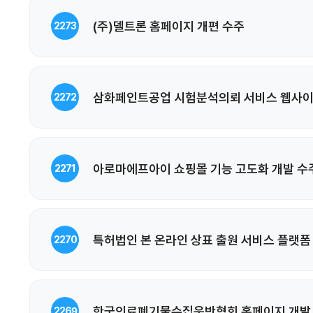
(주)델트론 홈페이지 개편 수주
2273
삼화페인트공업 시험분석의뢰 서비스 웹사이
2272
아로마에프아이 쇼핑몰 기능 고도화 개발 수
2271
특허법인 본 온라인 상표 출원 서비스 플랫폼
2270
한국의료폐기물수집운반협회 홈페이지 개발
2269