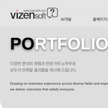
현재 진행 중인 홈페이지제작 프로젝트를 확인합니다.
AI개발
홈페이지
A·I
HOMEP
PO
RTFOLI
다양한 분야의 경험과 전문가의 노하우로
모두가 만족할 결과물을 제시해 드립니다.
Drawing on extensive experience across diverse fields and exp
we deliver outcomes that satisfy everyone.