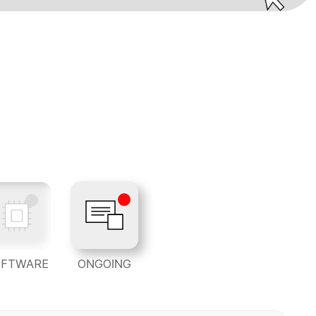
OFTWARE
ONGOING