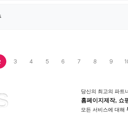
주
3
4
5
6
7
8
9
1
2
당신의 최고의 파트
S
홈페이지제작, 쇼핑
모든 서비스에 대해