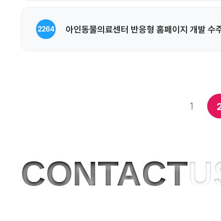
아인동물의료센터 반응형 홈페이지 개발 수
2264
1
CONTACT
U