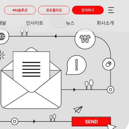
AI솔루션
포트폴리오
문의하기
개발
인사이트
뉴스
회사소개
RE
INSIGHT
NEWS
ABOUT