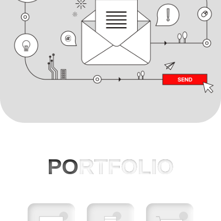
PO
RTFOLIO