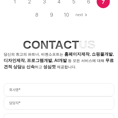
1
2
3
4
5
6
7
8
9
10
CONTACT
US
홈페이지제작, 쇼핑몰개발,
당신의 최고의 파트너, 비젠소프트는
디자인제작, 프로그램개발, AI개발
무료
등
모든 서비스에 대해
견적 상담
신속
성심껏
을
하고
제공합니다.