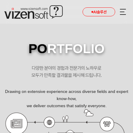
현재 진행 중인 홈페이지제작 프로젝트를 확인합니다.
AI솔루션
PO
RTFOLIO
다양한 분야의 경험과 전문가의 노하우로
모두가 만족할 결과물을 제시해 드립니다.
Drawing on extensive experience across diverse fields and expert
know-how,
we deliver outcomes that satisfy everyone.