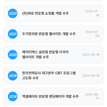
2025-07-
(주)바로 반응형 쇼핑몰 개발 수주
2222
18
2025-07-
두기한의원 반응형 웹사이트 개발 수주
2221
09
에이티엑스 글로벌 반응형 다국어
2220
2025-06-19
웹사이트 개발 수주
한국전력공사 대구본부 CBT 프로그램
2219
2025-06-19
고도화 수주
2025-06-
엑셀웨이브 반응형 랜딩페이지 개발 수주
2218
10