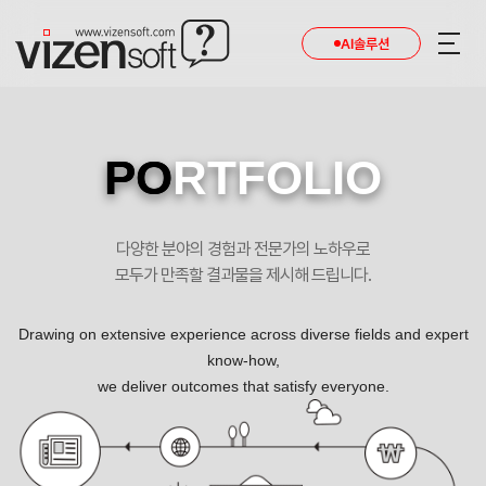
현재 진행 중인 홈페이지제작 프로젝트를 확인합니다.
AI솔루션
PO
RTFOLIO
다양한 분야의 경험과 전문가의 노하우로
모두가 만족할 결과물을 제시해 드립니다.
Drawing on extensive experience across diverse fields and expert
know-how,
we deliver outcomes that satisfy everyone.