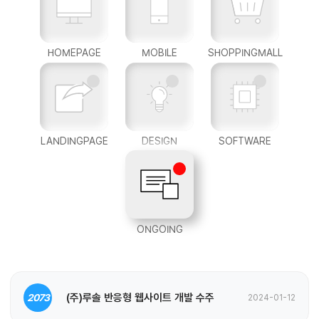
HOMEPAGE
MOBILE
SHOPPINGMALL
LANDINGPAGE
DESIGN
SOFTWARE
ONGOING
(주)루솔 반응형 웹사이트 개발 수주
2073
2024-01-12