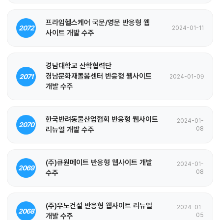
프라임헬스케어 국문/영문 반응형 웹
2072
2024-01-11
사이트 개발 수주
경남대학교 산학협력단
경남문화재돌봄센터 반응형 웹사이트
2071
2024-01-09
개발 수주
한국반려동물산업협회 반응형 웹사이트
2024-01-
2070
리뉴얼 개발 수주
08
(주)큐원메이트 반응형 웹사이트 개발
2024-01-
2069
수주
08
(주)우노건설 반응형 웹사이트 리뉴얼
2024-01-
2068
개발 수주
05