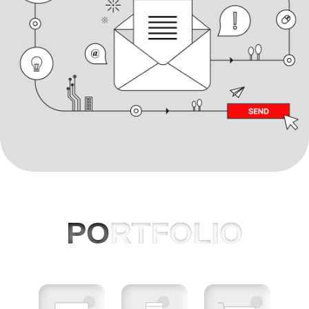
PO
RTFOLIO