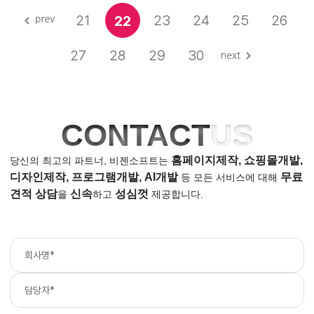
21
23
24
25
26
22
27
28
29
30
CONTACT
US
홈페이지제작, 쇼핑몰개발,
당신의 최고의 파트너, 비젠소프트는
디자인제작, 프로그램개발, AI개발
무료
등
모든 서비스에 대해
견적 상담
신속
성심껏
을
하고
제공합니다.