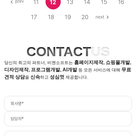
11
13
14
15
16
12
17
18
19
20
CONTACT
US
홈페이지제작, 쇼핑몰개발,
당신의 최고의 파트너, 비젠소프트는
디자인제작, 프로그램개발, AI개발
무료
등
모든 서비스에 대해
견적 상담
신속
성심껏
을
하고
제공합니다.