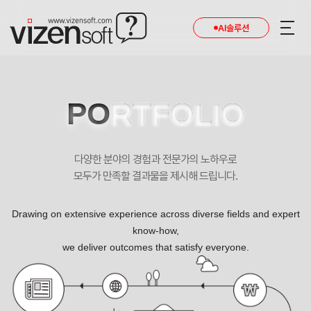
현재 진행 중인 홈페이지제작 프로젝트를 확인합니다.
AI솔루션
PO
RTFOLIO
다양한 분야의 경험과 전문가의 노하우로
모두가 만족할 결과물을 제시해 드립니다.
Drawing on extensive experience across diverse fields and expert
know-how,
we deliver outcomes that satisfy everyone.