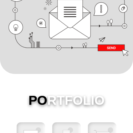
PO
RTFOLIO