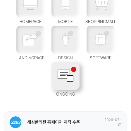
HOMEPAGE
MOBILE
SHOPPINGMALL
LANDINGPAGE
DESIGN
SOFTWARE
ONGOING
2026-07-
해성한의원 홈페이지 제작 수주
2283
31