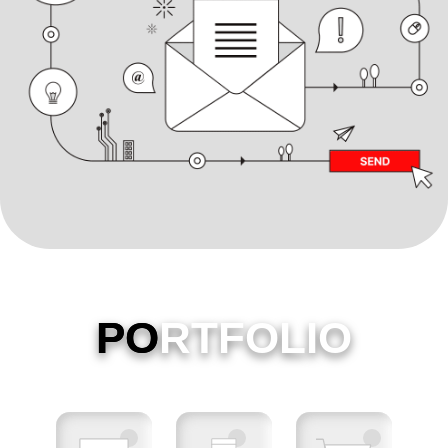
PO
RTFOLIO