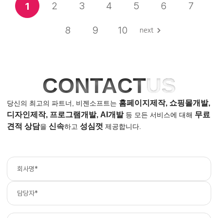
2
3
4
5
6
7
1
8
9
10
CONTACT
US
홈페이지제작, 쇼핑몰개발,
당신의 최고의 파트너, 비젠소프트는
디자인제작, 프로그램개발, AI개발
무료
등
모든 서비스에 대해
견적 상담
신속
성심껏
을
하고
제공합니다.