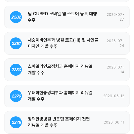
팀 CUBED 모바일 앱 스토어 등록 대행
2026-07-
2282
수주
27
새숨이비인후과 병원 로고(HI) 및 사인물
2026-07-
2281
디자인 개발 수주
24
스마일라인교정치과 홈페이지 리뉴얼
2026-07-
2280
개발 수주
14
우태하한승경피부과 홈페이지 리뉴얼
2279
2026-06-12
개발 수주
장덕한방병원 반응형 홈페이지 전면
2278
2026-06-11
리뉴얼 개발 수주