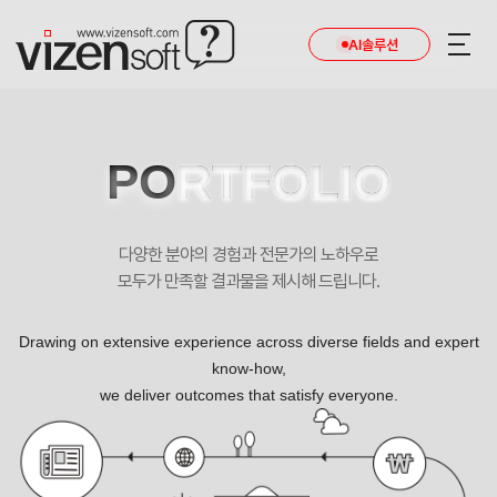
현재 진행 중인 홈페이지제작 프로젝트를 확인합니다.
AI솔루션
PO
RTFOLIO
다양한 분야의 경험과 전문가의 노하우로
모두가 만족할 결과물을 제시해 드립니다.
Drawing on extensive experience across diverse fields and expert
know-how,
we deliver outcomes that satisfy everyone.