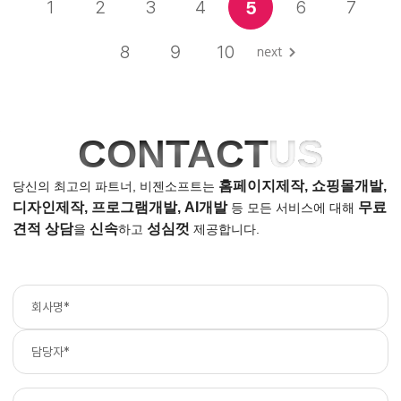
1
2
3
4
6
7
5
8
9
10
CONTACT
US
홈페이지제작, 쇼핑몰개발,
당신의 최고의 파트너, 비젠소프트는
디자인제작, 프로그램개발, AI개발
무료
등
모든 서비스에 대해
견적 상담
신속
성심껏
을
하고
제공합니다.