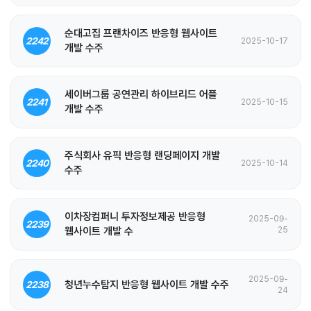
순대고집 프랜차이즈 반응형 웹사이트
2242
2025-10-17
개발 수주
세이버그룹 공연관리 하이브리드 어플
2241
2025-10-15
개발 수주
주식회사 유픽 반응형 랜딩페이지 개발
2240
2025-10-14
수주
이차장컴퍼니 투자정보제공 반응형
2025-09-
2239
웹사이트 개발 수
25
2025-09-
청년누수탐지 반응형 웹사이트 개발 수주
2238
24