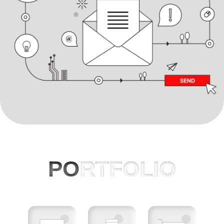
PO
RTFOLIO