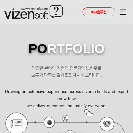
현재 진행 중인 홈페이지제작 프로젝트를 확인합니다.
AI솔루션
PO
RTFOLIO
다양한 분야의 경험과 전문가의 노하우로
모두가 만족할 결과물을 제시해 드립니다.
Drawing on extensive experience across diverse fields and expert
know-how,
we deliver outcomes that satisfy everyone.