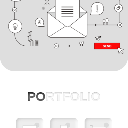
PO
RTFOLIO