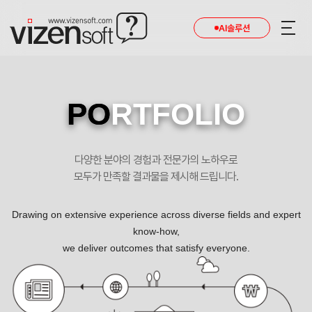
현재 진행 중인 홈페이지제작 프로젝트를 확인합니다.
AI솔루션
PO
RTFOLIO
다양한 분야의 경험과 전문가의 노하우로
모두가 만족할 결과물을 제시해 드립니다.
Drawing on extensive experience across diverse fields and expert
know-how,
we deliver outcomes that satisfy everyone.