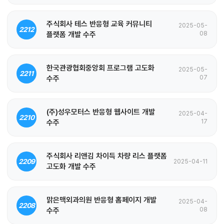
주식회사 테스 반응형 교육 커뮤니티
2025-05-
2212
플랫폼 개발 수주
08
한국관광협회중앙회 프로그램 고도화
2025-05-
2211
수주
07
(주)성우모터스 반응형 웹사이트 개발
2025-04-
2210
수주
17
주식회사 리앤김 차이득 차량 리스 플랫폼
2209
2025-04-11
고도화 개발 수주
맑은맥외과의원 반응형 홈페이지 개발
2025-04-
2208
수주
08