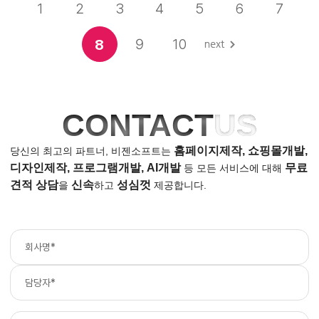
1
2
3
4
5
6
7
9
10
8
CONTACT
US
홈페이지제작, 쇼핑몰개발,
당신의 최고의 파트너, 비젠소프트는
디자인제작, 프로그램개발, AI개발
무료
등
모든 서비스에 대해
견적 상담
신속
성심껏
을
하고
제공합니다.