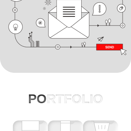
PO
RTFOLIO