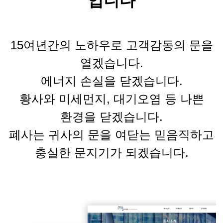
입니다
15
여년간의
노하우로 고객감동의 문을
열겠습니다
.
에너지 손실을 닫겠습니다
.
황사와 미세먼지
,
대기오염 등 나쁜
환경을 닫겠습니다
.
폐사는 귀사의 문을 여닫는 믿음직하고
충실한 문지기가 되겠습니다
.