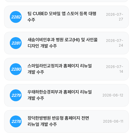
팀 CUBED 모바일 앱 스토어 등록 대행
2026-07-
2282
수주
27
새숨이비인후과 병원 로고(HI) 및 사인물
2026-07-
2281
디자인 개발 수주
24
스마일라인교정치과 홈페이지 리뉴얼
2026-07-
2280
개발 수주
14
우태하한승경피부과 홈페이지 리뉴얼
2279
2026-06-12
개발 수주
장덕한방병원 반응형 홈페이지 전면
2278
2026-06-11
리뉴얼 개발 수주