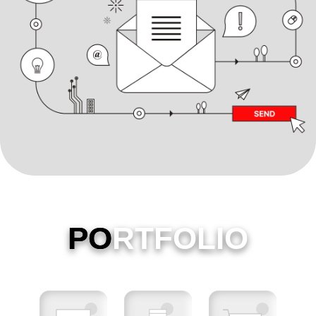
PO
RTFOLIO