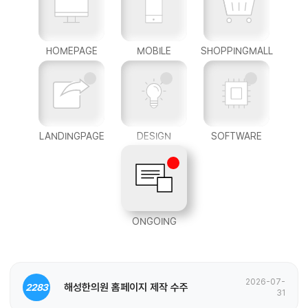
HOMEPAGE
MOBILE
SHOPPINGMALL
LANDINGPAGE
DESIGN
SOFTWARE
ONGOING
2026-07-
해성한의원 홈페이지 제작 수주
2283
31