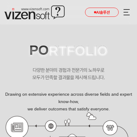
현재 진행 중인 홈페이지제작 프로젝트를 확인합니다.
AI솔루션
PO
RTFOLIO
다양한 분야의 경험과 전문가의 노하우로
모두가 만족할 결과물을 제시해 드립니다.
Drawing on extensive experience across diverse fields and expert
know-how,
we deliver outcomes that satisfy everyone.