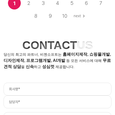
2
3
4
5
6
7
1
8
9
10
CONTACT
US
홈페이지제작, 쇼핑몰개발,
당신의 최고의 파트너, 비젠소프트는
디자인제작, 프로그램개발, AI개발
무료
등
모든 서비스에 대해
견적 상담
신속
성심껏
을
하고
제공합니다.