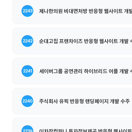
제나한의원 비대면처방 반응형 웹사이트 개발
2243
순대고집 프랜차이즈 반응형 웹사이트 개발 
2242
세이버그룹 공연관리 하이브리드 어플 개발 
2241
주식회사 유픽 반응형 랜딩페이지 개발 수주
2240
이차장컴퍼니 투자정보제공 반응형 웹사이트
2239