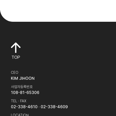
TOP
CEO
KIM JIHOON
사업자등록번호
108-81-65306
TEL · FAX
02-338-4610
· 02-338-4609
LOCATION