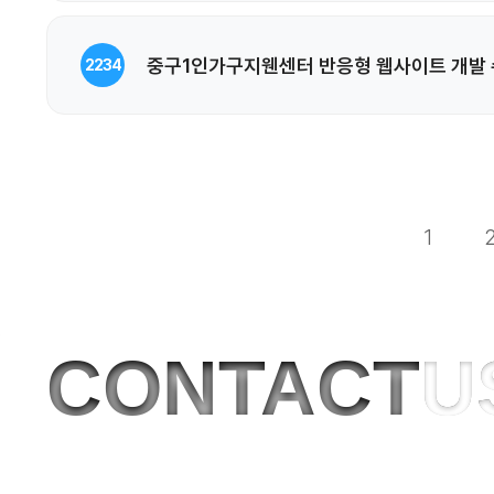
중구1인가구지웬센터 반응형 웹사이트 개발
2234
1
CONTACT
U