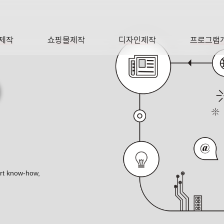
제작
쇼핑몰제작
디자인제작
프로그램
AGE
SHOP
DESIGN
SOFTWA
O
ert know-how,