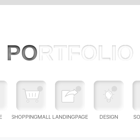
PO
RTFOLIO
E
SHOPPINGMALL
LANDINGPAGE
DESIGN
S