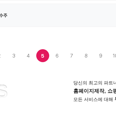
 수주
2
3
4
6
7
8
9
1
5
당신의 최고의 파트
S
홈페이지제작, 쇼핑
모든 서비스에 대해