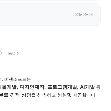
2025-09-04
0
너, 비젠소프트는
몰개발, 디자인제작, 프로그램개발, AI개발
등
무료 견적 상담
신속
성심껏
을
하고
제공합니다.