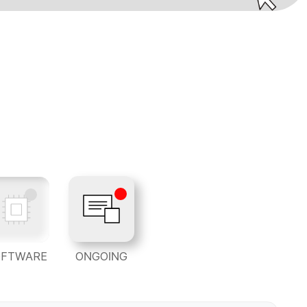
OFTWARE
ONGOING