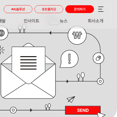
AI솔루션
포트폴리오
문의하기
개발
인사이트
뉴스
회사소개
RE
INSIGHT
NEWS
ABOUT