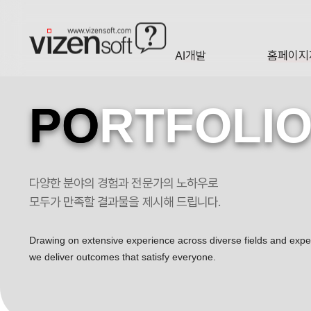
현재 진행 중인 홈페이지제작 프로젝트를 확인합니다.
AI개발
홈페이지
A·I
HOMEP
PO
RTFOLI
다양한 분야의 경험과 전문가의 노하우로
모두가 만족할 결과물을 제시해 드립니다.
Drawing on extensive experience across diverse fields and exp
we deliver outcomes that satisfy everyone.