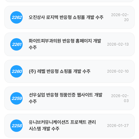
2026-02-
오진상사 로지텍 반응형 쇼핑몰 개발 수주
2262
20
화이트피부과의원 반응형 홈페이지 개발
2261
2026-02-13
수주
(주) 레벨 반응형 쇼핑몰 개발 수주
2260
2026-02-10
선우실업 반응형 정품인증 웹사이트 개발
2026-02-
2259
수주
03
유니브커뮤니케이션즈 프로젝트 관리
2258
2026-01-27
시스템 개발 수주