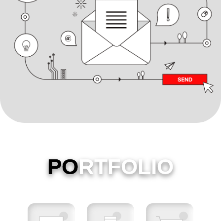
PO
RTFOLIO