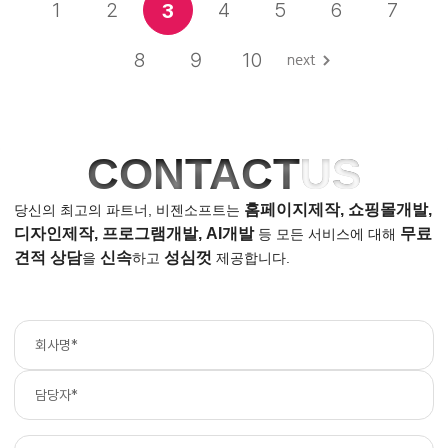
1
2
4
5
6
7
3
8
9
10
CONTACT
US
홈페이지제작, 쇼핑몰개발,
당신의 최고의 파트너, 비젠소프트는
디자인제작, 프로그램개발, AI개발
무료
등
모든 서비스에 대해
견적 상담
신속
성심껏
을
하고
제공합니다.