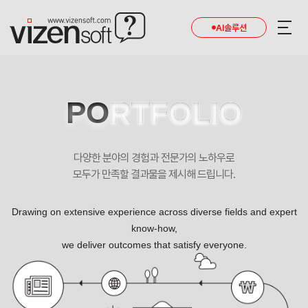
현재 진행 중인 홈페이지제작 프로젝트를 확인합니다.
AI솔루션
PO
RTFOLIO
다양한 분야의 경험과 전문가의 노하우로
모두가 만족할 결과물을 제시해 드립니다.
Drawing on extensive experience across diverse fields and expert
know-how,
we deliver outcomes that satisfy everyone.