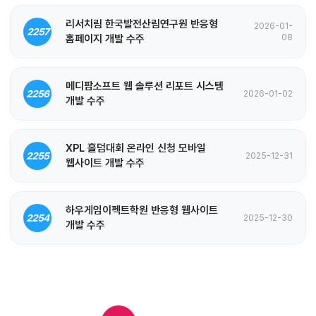
리서치림 한국발전산림연구원 반응형
2026-01-
2257
홈페이지 개발 수주
08
메디팜소프트 웹 솔루션 리포트 시스템
2256
2026-01-02
개발 수주
XPL 홀덤대회 온라인 신청 모바일
2255
2025-12-31
웹사이트 개발 수주
하우게임이펙트학원 반응형 웹사이트
2254
2025-12-30
개발 수주