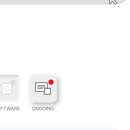
OFTWARE
ONGOING