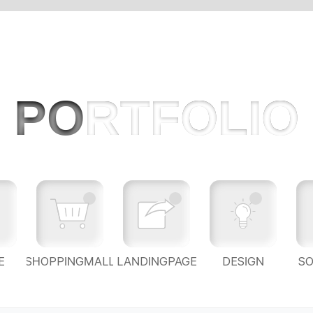
PO
RTFOLIO
E
SHOPPINGMALL
LANDINGPAGE
DESIGN
S