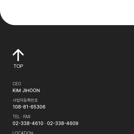
TOP
CEO
KIM JIHOON
사업자등록번호
108-81-65306
TEL · FAX
02-338-4610
· 02-338-4609
LOCATION