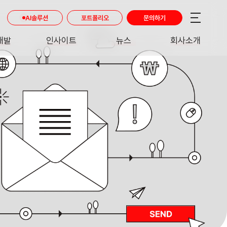
AI솔루션
포트폴리오
문의하기
개발
인사이트
뉴스
회사소개
RE
INSIGHT
NEWS
ABOUT