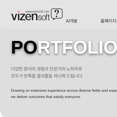
현재 진행 중인 홈페이지제작 프로젝트를 확인합니다.
AI개발
홈페이지
A·I
HOMEP
PO
RTFOLI
다양한 분야의 경험과 전문가의 노하우로
모두가 만족할 결과물을 제시해 드립니다.
Drawing on extensive experience across diverse fields and exp
we deliver outcomes that satisfy everyone.