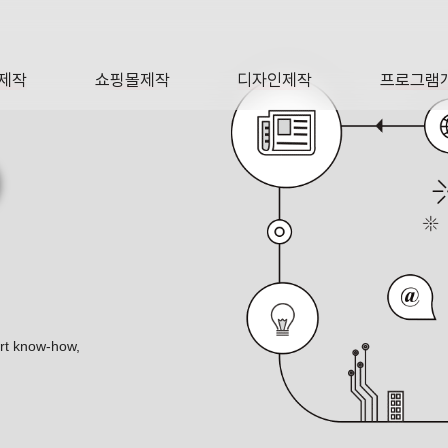
제작
쇼핑몰제작
디자인제작
프로그램
AGE
SHOP
DESIGN
SOFTWA
O
ert know-how,