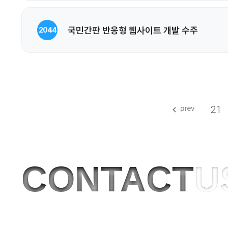
국민간판 반응형 웹사이트 개발 수주
2044
21
CONTACT
U