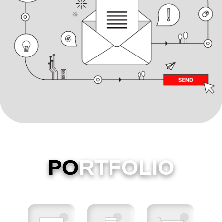
PO
RTFOLIO