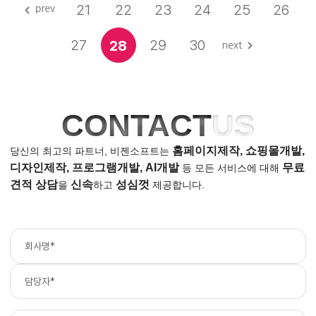
21
22
23
24
25
26
27
29
30
28
CONTACT
US
홈페이지제작, 쇼핑몰개발,
당신의 최고의 파트너, 비젠소프트는
디자인제작, 프로그램개발, AI개발
무료
등
모든 서비스에 대해
견적 상담
신속
성심껏
을
하고
제공합니다.