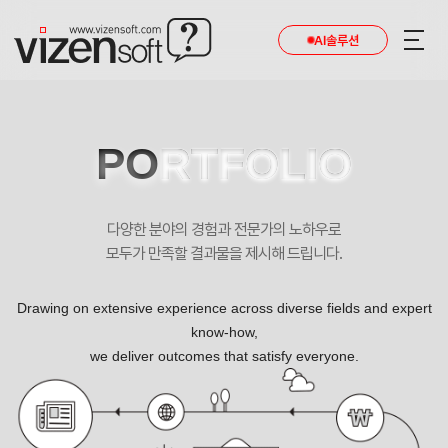
현재 진행 중인 홈페이지제작 프로젝트를 확인합니다.
AI솔루션
PO
RTFOLIO
다양한 분야의 경험과 전문가의 노하우로
모두가 만족할 결과물을 제시해 드립니다.
Drawing on extensive experience across diverse fields and expert
know-how,
we deliver outcomes that satisfy everyone.