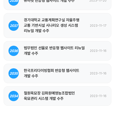
뉴마핏 반응형 웹사이트 개발 수주
2038
2023-11-20
경기대학교 교통계획연구실 자율주행
교통 기반시설 시나리오 생성 시스템
2037
2023-11-17
리뉴얼 개발 수주
법무법인 선율로 반응형 웹사이트 리뉴얼
2036
2023-11-16
개발 수주
한국프리다이빙협회 반응형 웹사이트
2035
2023-11-16
개발 수주
철원육묘장 김화원예영농조합법인
2034
2023-11-16
육묘관리 시스템 개발 수주