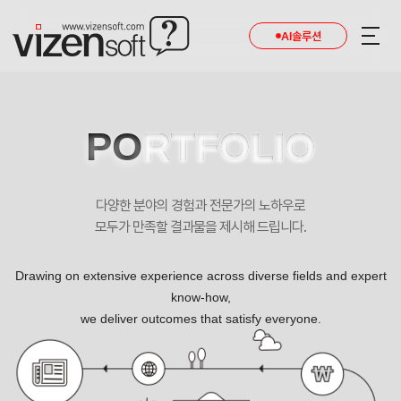
현재 진행 중인 홈페이지제작 프로젝트를 확인합니다.
AI솔루션
PO
RTFOLIO
다양한 분야의 경험과 전문가의 노하우로
모두가 만족할 결과물을 제시해 드립니다.
Drawing on extensive experience across diverse fields and expert
know-how,
we deliver outcomes that satisfy everyone.