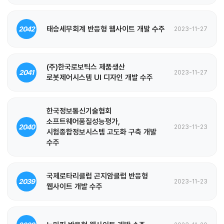
태승세무회계 반응형 웹사이트 개발 수주
2042
2023-11-27
(주)한국로보틱스 제품생산
2041
2023-11-27
로봇제어시스템 UI 디자인 개발 수주
한국정보통신기술협회
소프트웨어품질성능평가,
2040
2023-11-23
시험종합정보시스템 고도화 구축 개발
수주
국제로타리클럽 곤지암클럽 반응형
2039
2023-11-23
웹사이트 개발 수주