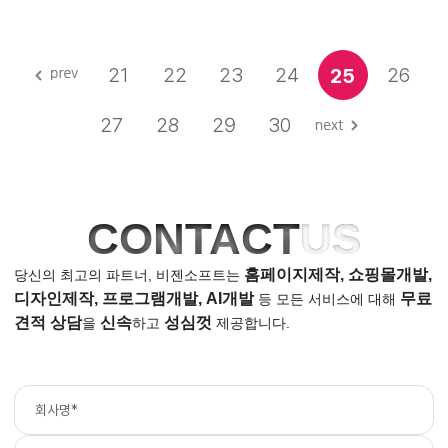
21
22
23
24
26
25
27
28
29
30
CONTACT
US
홈페이지제작, 쇼핑몰개발,
당신의 최고의 파트너, 비젠소프트는
디자인제작, 프로그램개발, AI개발
무료
등
모든 서비스에 대해
견적 상담
신속
성심껏
을
하고
제공합니다.