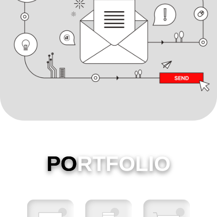
PO
RTFOLIO